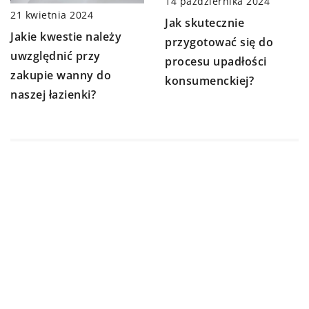
14 października 2024
21 kwietnia 2024
Jak skutecznie
Jakie kwestie należy
przygotować się do
uwzględnić przy
procesu upadłości
zakupie wanny do
konsumenckiej?
naszej łazienki?
DODAJ KOMENTARZ