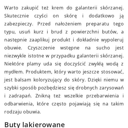
Warto zakupić też krem do galanterii skórzanej.
Skutecznie czyści on skórę i dodatkowo ją
zabezpieczy. Przed nałożeniem preparatu tego
typu, usuń kurz i brud z powierzchni butów, a
następnie zaaplikuj produkt i dokładnie wypoleruj
obuwie. Czyszczenie wstępne na sucho jest
niezwykle istotne w przypadku galanterii skórzanej.
Niektóre plamy uda się doczyścić zwykłą wodą z
mydłem. Produktem, który warto jeszcze stosować,
jest balsam koloryzujący do skóry. Dzięki niemu w
szybki sposób pozbędziesz się drobnych zarysowań
i zadrapań. Znikną też wszelkie przebarwienia i
odbarwienia, które często pojawiają się na takim
rodzaju obuwia.
Buty lakierowane