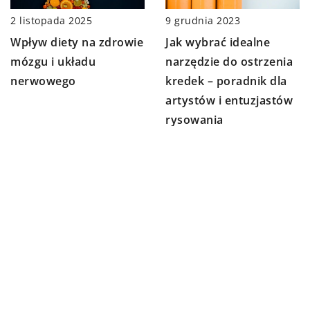
9 grudnia 2023
2 listopada 2025
Jak wybrać idealne
Wpływ diety na zdrowie
narzędzie do ostrzenia
mózgu i układu
kredek – poradnik dla
nerwowego
artystów i entuzjastów
rysowania
10 października 2023
16 września 2024
Zalety gromadzenia i
Praktyczne
wykorzystania
zastosowanie nawozów