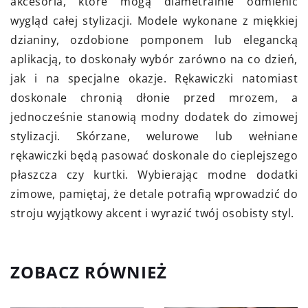
akcesoria, które mogą diametralnie odmienić
wygląd całej stylizacji. Modele wykonane z miękkiej
dzianiny, ozdobione pomponem lub elegancką
aplikacją, to doskonały wybór zarówno na co dzień,
jak i na specjalne okazje. Rękawiczki natomiast
doskonale chronią dłonie przed mrozem, a
jednocześnie stanowią modny dodatek do zimowej
stylizacji. Skórzane, welurowe lub wełniane
rękawiczki będą pasować doskonale do cieplejszego
płaszcza czy kurtki. Wybierając modne dodatki
zimowe, pamiętaj, że detale potrafią wprowadzić do
stroju wyjątkowy akcent i wyrazić twój osobisty styl.
ZOBACZ RÓWNIEŻ