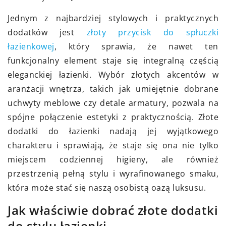
Jednym z najbardziej stylowych i praktycznych
dodatków jest
złoty przycisk do spłuczki
łazienkowej
, który sprawia, że nawet ten
funkcjonalny element staje się integralną częścią
eleganckiej łazienki. Wybór złotych akcentów w
aranżacji wnętrza, takich jak umiejętnie dobrane
uchwyty meblowe czy detale armatury, pozwala na
spójne połączenie estetyki z praktycznością. Złote
dodatki do łazienki nadają jej wyjątkowego
charakteru i sprawiają, że staje się ona nie tylko
miejscem codziennej higieny, ale również
przestrzenią pełną stylu i wyrafinowanego smaku,
która może stać się naszą osobistą oazą luksusu.
Jak właściwie dobrać złote dodatki
do stylu łazienki