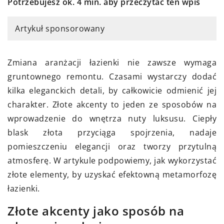
Potrzebujesz ok. 4 min. aby przeczytać ten wpis
Artykuł sponsorowany
Zmiana aranżacji łazienki nie zawsze wymaga
gruntownego remontu. Czasami wystarczy dodać
kilka eleganckich detali, by całkowicie odmienić jej
charakter. Złote akcenty to jeden ze sposobów na
wprowadzenie do wnętrza nuty luksusu. Ciepły
blask złota przyciąga spojrzenia, nadaje
pomieszczeniu elegancji oraz tworzy przytulną
atmosferę. W artykule podpowiemy, jak wykorzystać
złote elementy, by uzyskać efektowną metamorfozę
łazienki.
Złote akcenty jako sposób na