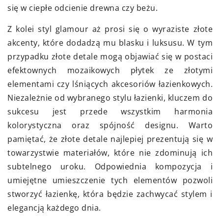
się w ciepłe odcienie drewna czy beżu.
Z kolei styl glamour aż prosi się o wyraziste złote
akcenty, które dodadzą mu blasku i luksusu. W tym
przypadku złote detale mogą objawiać się w postaci
efektownych mozaikowych płytek ze złotymi
elementami czy lśniących akcesoriów łazienkowych.
Niezależnie od wybranego stylu łazienki, kluczem do
sukcesu jest przede wszystkim harmonia
kolorystyczna oraz spójność designu. Warto
pamiętać, że złote detale najlepiej prezentują się w
towarzystwie materiałów, które nie zdominują ich
subtelnego uroku. Odpowiednia kompozycja i
umiejętne umieszczenie tych elementów pozwoli
stworzyć łazienkę, która będzie zachwycać stylem i
elegancją każdego dnia.