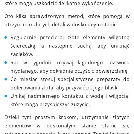
które mogą uszkodzić delikatne wykończenie.
Oto kilka sprawdzonych metod, które pomogą w
utrzymaniu złotych detali w doskonałym stanie:
Regularnie przecieraj złote elementy wilgotną
ściereczką, a następnie suchą, aby uniknąć
zacieków.
Raz w tygodniu używaj łagodnego roztworu
mydlanego, aby dokładnie oczyścić powierzchnię.
Co miesiąc stosuj specjalistyczne preparaty do
polerowania złota, aby przywrócić jego blask.
Unikaj nadmiernego kontaktu z wodą i wilgocią,
które mogą przyspieszyć zużycie.
Dzięki tym prostym krokom, utrzymanie złotych
elementów w doskonałym stanie stanie się
rutynową czynnością, która zapewni Twojej łazience