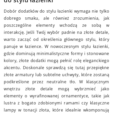
Dobór dodatków do stylu łazienki wymaga nie tylko
dobrego smaku, ale również zrozumienia, jak
poszczególne elementy wchodzą ze sobą w
interakcję. Jeśli Twój wybór padnie na złote detale,
warto zacząć od określenia głównego stylu, który
panuje w łazience. W nowoczesnym stylu łazienki,
gdzie dominują minimalistyczne formy i stonowane
kolory, złote dodatki mogą pełnić rolę eleganckiego
akcentu. Doskonale sprawdzą się tutaj przepiękne
złote armatury lub subtelne uchwyty, które zostaną
podkreślone przez neutralne tło. W klasycznym
wnętrzu złote detale mogą wybrzmieć jako
elementy o wyrafinowanej ornamentyce, takie jak
lustra z bogato zdobionymi ramami czy klasyczne
lampy w tonacji złota, które idealnie wkomponują