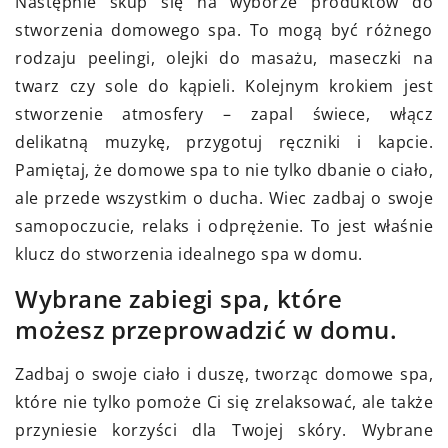
Następnie skup się na wyborze produktów do
stworzenia domowego spa. To mogą być różnego
rodzaju peelingi, olejki do masażu, maseczki na
twarz czy sole do kąpieli. Kolejnym krokiem jest
stworzenie atmosfery – zapal świece, włącz
delikatną muzykę, przygotuj ręczniki i kapcie.
Pamiętaj, że domowe spa to nie tylko dbanie o ciało,
ale przede wszystkim o ducha. Wiec zadbaj o swoje
samopoczucie, relaks i odprężenie. To jest właśnie
klucz do stworzenia idealnego spa w domu.
Wybrane zabiegi spa, które
możesz przeprowadzić w domu.
Zadbaj o swoje ciało i duszę, tworząc domowe spa,
które nie tylko pomoże Ci się zrelaksować, ale także
przyniesie korzyści dla Twojej skóry. Wybrane