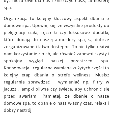
być niezdrowe dla nas i zniszczyć naszą atmosferę
spa.
Organizacja to kolejny kluczowy aspekt dbania o
domowe spa. Upewnij się, że wszystkie produkty do
pielęgnacji ciała, ręczniki czy luksusowe dodatki,
które dodają do naszej atmosfery spa, są dobrze
zorganizowane i łatwo dostępne. To nie tylko ułatwi
nam korzystanie z nich, ale również zapewni czysty i
spokojny wygląd naszej przestrzeni spa.
Konserwacja i regularna wymiana zużytych części to
kolejny etap dbania o strefę wellness. Musisz
regularnie sprawdzać i wymieniać np. filtry w
jacuzzi, lampki oliwne czy świece, aby uchronić się
przed awariami. Pamiętaj, że dbanie o nasze
domowe spa, to dbanie o nasz własny czas, relaks i
dobry nastrój.