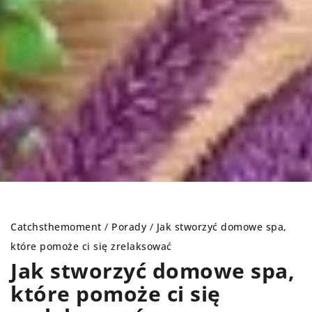
Catchsthemoment
/
Porady
/
Jak stworzyć domowe spa,
które pomoże ci się zrelaksować
Jak stworzyć domowe spa,
które pomoże ci się