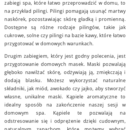
zabiegi spa, które łatwo przeprowadzić w domu, to
na przykład pilingi. Pilingi pomagają usunąć martwy
naskórek, pozostawiając skórę gładką i promienną.
Dostępne są różne rodzaje pilingów, takie jak
cukrowe, solne czy pilingi na bazie kawy, które łatwo
przygotować w domowych warunkach.
Drugim zabiegiem, który jest godny polecenia, jest
przygotowanie domowych masek. Maski pozwalają
głęboko nawilżać skórę, odżywiają ją, zmiękczają i
dodają blasku. Możesz wykorzystać naturalne
składniki, jak miód, awokado czy jajko, aby stworzyć
własne, unikalne maski. Kąpiele aromatyczne to
idealny sposób na zakończenie naszej sesji w
domowym spa. Kąpiele te pozwalają na
odstresowanie się i odprężenie dzięki cudownym,
naturalnym zapachom, które możemy wybrać