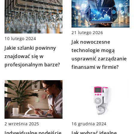
21 lutego 2026
10 lutego 2024
Jak nowoczesne
Jakie szlanki powinny
technologie mogą
znajdować się w
usprawnić zarządzanie
profesjonalnym barze?
finansami w firmie?
2 września 2025
16 grudnia 2024
Indywidualne podejście
Jak wybrać idealne