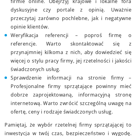
firmie online. Obejrzyj krajowe i lokalne fora
dyskusyjne czy portale z opinią. Uważnie
przeczytaj zarówno pochlebne, jak i negatywne
opinie klientów.
Weryfikacja referencji – poproś firmę o
referencje. Warto skontaktować się z
przynajmniej kilkoma z nich, aby dowiedzieć się
więcej o stylu pracy firmy, jej rzetelności i jakości
świadczonych usług.
Sprawdzenie informacji na stronie firmy –
Profesjonalne firmy sprzątające powinny mieć
dobrze zaprojektowaną, informacyjną stronę
internetową. Warto zwrócić szczególną uwagę na
ofertę, ceny i rodzaje świadczonych usług.
Pamiętaj, że wybór rzetelnej firmy sprzątającej to
inwestycja w twój czas, bezpieczeństwo i wygodę.