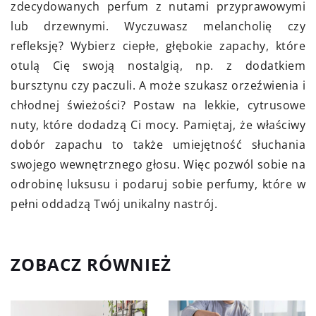
zdecydowanych perfum z nutami przyprawowymi
lub drzewnymi. Wyczuwasz melancholię czy
refleksję? Wybierz ciepłe, głębokie zapachy, które
otulą Cię swoją nostalgią, np. z dodatkiem
bursztynu czy paczuli. A może szukasz orzeźwienia i
chłodnej świeżości? Postaw na lekkie, cytrusowe
nuty, które dodadzą Ci mocy. Pamiętaj, że właściwy
dobór zapachu to także umiejętność słuchania
swojego wewnętrznego głosu. Więc pozwól sobie na
odrobinę luksusu i podaruj sobie perfumy, które w
pełni oddadzą Twój unikalny nastrój.
ZOBACZ RÓWNIEŻ