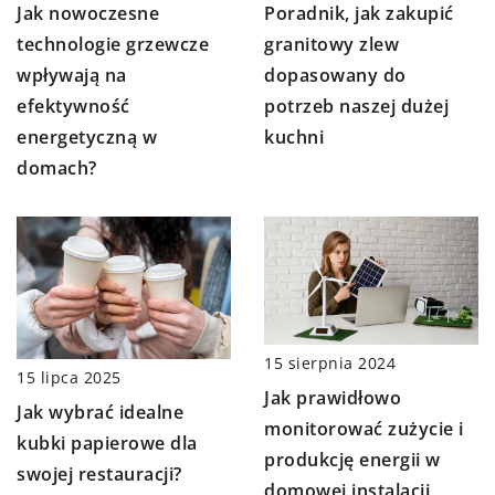
Poradnik, jak zakupić
Jak nowoczesne
granitowy zlew
technologie grzewcze
dopasowany do
wpływają na
potrzeb naszej dużej
efektywność
kuchni
energetyczną w
domach?
15 sierpnia 2024
15 lipca 2025
Jak prawidłowo
Jak wybrać idealne
monitorować zużycie i
kubki papierowe dla
produkcję energii w
swojej restauracji?
domowej instalacji