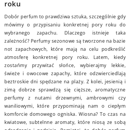
roku
Dobór perfum to prawdziwa sztuka, szczególnie gdy
mówimy o przypisaniu konkretnej pory roku do
wybranego zapachu. Dlaczego istnieje taka
zależność? Perfumy sezonowe są tworzone na bazie
not zapachowych, które mają na celu podkreślić
atmosferę konkretnej pory roku. Latem, kiedy
zostańmy przywitać słońce, wybierajmy lekkie,
świeże i owocowe zapachy, które odzwierciedlają
beztroskie dni spędzane na plaży. Z kolei, jesienią i
zimą dobrze sprawdzą się cięższe, aromatyczne
perfumy z nutami drzewnymi, ambrowymi czy
waniliowymi, które przypominają nam o ciepłym
komforcie domowego ogniska. Wiosna? To czas na
kwiatowe, subtelnne aromaty, które niosą ze sobą