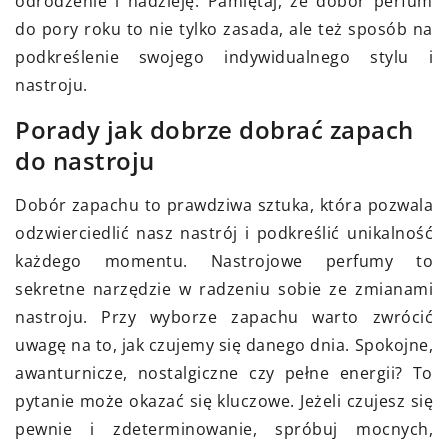
odrodzenie i nadzieję. Pamiętaj, że dobór perfum
do pory roku to nie tylko zasada, ale też sposób na
podkreślenie swojego indywidualnego stylu i
nastroju.
Porady jak dobrze dobrać zapach
do nastroju
Dobór zapachu to prawdziwa sztuka, która pozwala
odzwierciedlić nasz nastrój i podkreślić unikalność
każdego momentu. Nastrojowe perfumy to
sekretne narzędzie w radzeniu sobie ze zmianami
nastroju. Przy wyborze zapachu warto zwrócić
uwagę na to, jak czujemy się danego dnia. Spokojne,
awanturnicze, nostalgiczne czy pełne energii? To
pytanie może okazać się kluczowe. Jeżeli czujesz się
pewnie i zdeterminowanie, spróbuj mocnych,