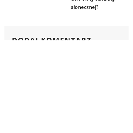
słonecznej?
DODAJ KOMENTARZ