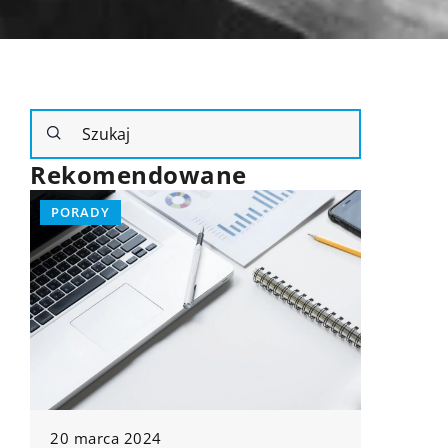
Rekomendowane
INNE
2 stycznia 2025