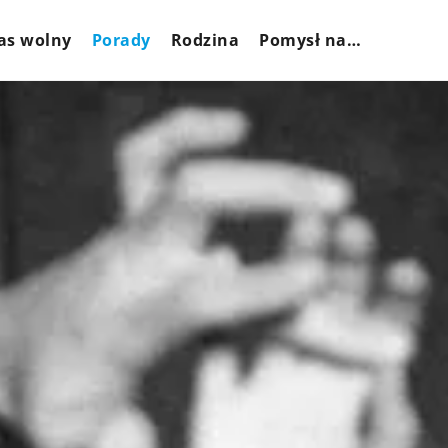
as wolny
Porady
Rodzina
Pomysł na…