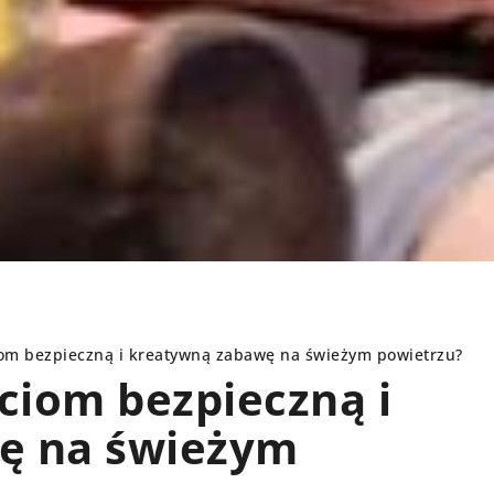
iom bezpieczną i kreatywną zabawę na świeżym powietrzu?
ciom bezpieczną i
ę na świeżym
RODZINA