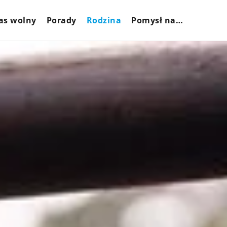
as wolny
Porady
Rodzina
Pomysł na…