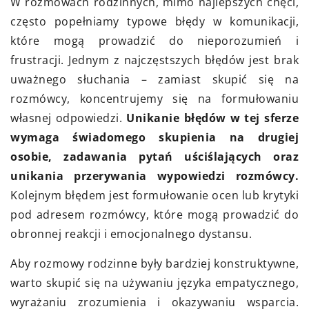
W rozmowach rodzinnych, mimo najlepszych chęci,
często popełniamy typowe błędy w komunikacji,
które mogą prowadzić do nieporozumień i
frustracji. Jednym z najczęstszych błędów jest brak
uważnego słuchania – zamiast skupić się na
rozmówcy, koncentrujemy się na formułowaniu
własnej odpowiedzi.
Unikanie błędów w tej sferze
wymaga świadomego skupienia na drugiej
osobie, zadawania pytań uściślających oraz
unikania przerywania wypowiedzi rozmówcy.
Kolejnym błędem jest formułowanie ocen lub krytyki
pod adresem rozmówcy, które mogą prowadzić do
obronnej reakcji i emocjonalnego dystansu.
Aby rozmowy rodzinne były bardziej konstruktywne,
warto skupić się na używaniu języka empatycznego,
wyrażaniu zrozumienia i okazywaniu wsparcia.