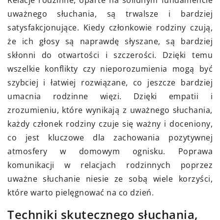
Relacje rodzinne, oparte na solidnym fundamencie
uważnego słuchania, są trwalsze i bardziej
satysfakcjonujące. Kiedy członkowie rodziny czują,
że ich głosy są naprawdę słyszane, są bardziej
skłonni do otwartości i szczerości. Dzięki temu
wszelkie konflikty czy nieporozumienia mogą być
szybciej i łatwiej rozwiązane, co jeszcze bardziej
umacnia rodzinne więzi. Dzięki empatii i
zrozumieniu, które wynikają z uważnego słuchania,
każdy członek rodziny czuje się ważny i doceniony,
co jest kluczowe dla zachowania pozytywnej
atmosfery w domowym ognisku. Poprawa
komunikacji w relacjach rodzinnych poprzez
uważne słuchanie niesie ze sobą wiele korzyści,
które warto pielęgnować na co dzień.
Techniki skutecznego słuchania,