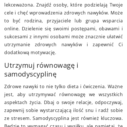
lekceważona. Znajdź osoby, które podzielają Twoje
cele i chęć wprowadzenia zdrowych nawyków. Może
to być rodzina, przyjaciele lub grupa wsparcia
online. Dzielenie się swoimi postępami, obawami i
sukcesami z innymi osobami może znacznie ułatwić
utrzymanie zdrowych nawyków i zapewnić Ci
dodatkową motywację.
Utrzymuj równowagę i
samodyscyplinę
Zdrowe nawyki to nie tylko dieta i ćwiczenia. Ważne
jest, aby utrzymywać równowagę we wszystkich
aspektach życia. Dbaj o swoje relacje, odpoczywaj,
zapewnij sobie wystarczającą ilość snu i radź sobie
ze stresem. Samodyscyplina jest również kluczowa.
Będzie to wymagać czasu i wysiłku, ale pamiętaj, że