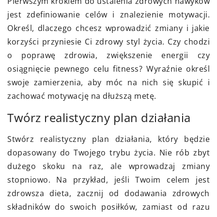
Pierwszym krokiem do ustalenia zdrowych nawyków
jest zdefiniowanie celów i znalezienie motywacji.
Określ, dlaczego chcesz wprowadzić zmiany i jakie
korzyści przyniesie Ci zdrowy styl życia. Czy chodzi
o poprawę zdrowia, zwiększenie energii czy
osiągnięcie pewnego celu fitness? Wyraźnie określ
swoje zamierzenia, aby móc na nich się skupić i
zachować motywację na dłuższą metę.
Twórz realistyczny plan działania
Stwórz realistyczny plan działania, który będzie
dopasowany do Twojego trybu życia. Nie rób zbyt
dużego skoku na raz, ale wprowadzaj zmiany
stopniowo. Na przykład, jeśli Twoim celem jest
zdrowsza dieta, zacznij od dodawania zdrowych
składników do swoich posiłków, zamiast od razu