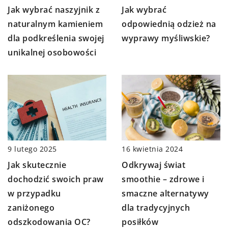
Jak wybrać naszyjnik z
Jak wybrać
naturalnym kamieniem
odpowiednią odzież na
dla podkreślenia swojej
wyprawy myśliwskie?
unikalnej osobowości
9 lutego 2025
16 kwietnia 2024
Jak skutecznie
Odkrywaj świat
dochodzić swoich praw
smoothie – zdrowe i
w przypadku
smaczne alternatywy
zaniżonego
dla tradycyjnych
odszkodowania OC?
posiłków