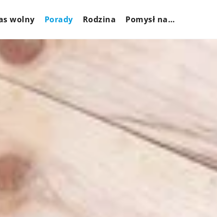
as wolny
Porady
Rodzina
Pomysł na…