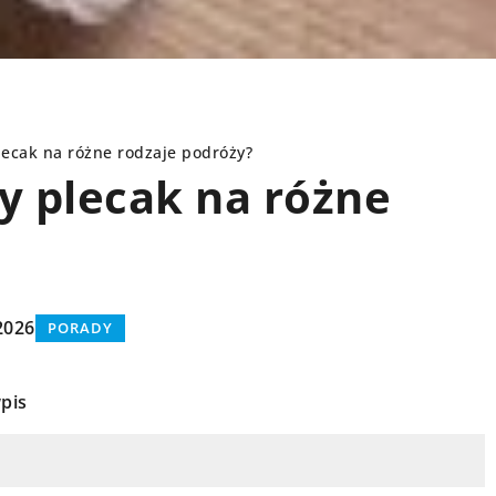
lecak na różne rodzaje podróży?
y plecak na różne
PORADY
2026
PORADY
pis
15 czerwca 2025