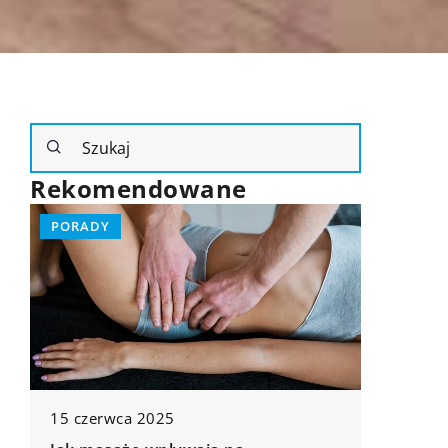
Rekomendowane
PORADY
PORADY
5 sierpnia 2024