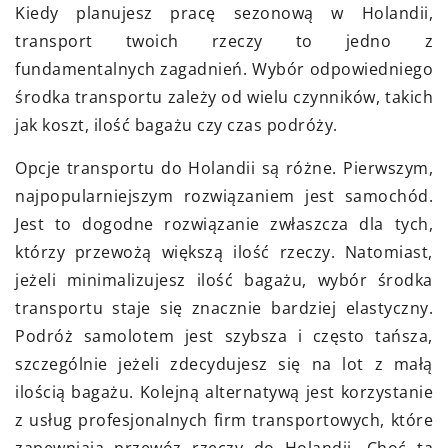
Kiedy planujesz pracę sezonową w Holandii,
transport twoich rzeczy to jedno z
fundamentalnych zagadnień. Wybór odpowiedniego
środka transportu zależy od wielu czynników, takich
jak koszt, ilość bagażu czy czas podróży.
Opcje transportu do Holandii są różne. Pierwszym,
najpopularniejszym rozwiązaniem jest samochód.
Jest to dogodne rozwiązanie zwłaszcza dla tych,
którzy przewożą większą ilość rzeczy. Natomiast,
jeżeli minimalizujesz ilość bagażu, wybór środka
transportu staje się znacznie bardziej elastyczny.
Podróż samolotem jest szybsza i często tańsza,
szczególnie jeżeli zdecydujesz się na lot z małą
ilością bagażu. Kolejną alternatywą jest korzystanie
z usług profesjonalnych firm transportowych, które
zapewniają przewóz rzeczy do Holandii. Choć ta