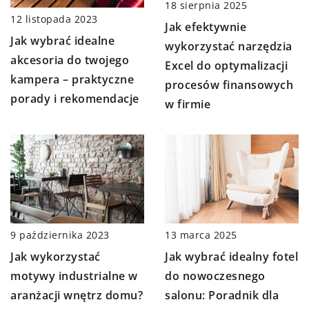
18 sierpnia 2025
12 listopada 2023
Jak efektywnie
Jak wybrać idealne
wykorzystać narzędzia
akcesoria do twojego
Excel do optymalizacji
kampera – praktyczne
procesów finansowych
porady i rekomendacje
w firmie
9 października 2023
13 marca 2025
Jak wykorzystać
Jak wybrać idealny fotel
motywy industrialne w
do nowoczesnego
aranżacji wnętrz domu?
salonu: Poradnik dla