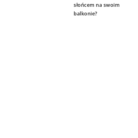
słońcem na swoim
balkonie?
DODAJ KOMENTARZ