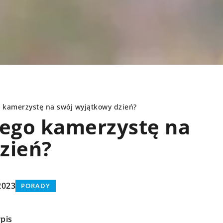
o kamerzystę na swój wyjątkowy dzień?
nego kamerzystę na
zień?
RODZINA
2023
PORADY
pis