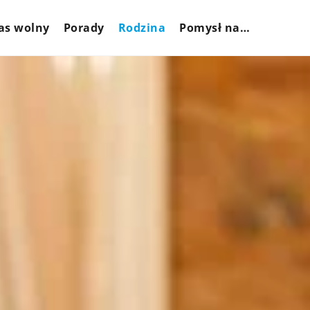
as wolny
Porady
Rodzina
Pomysł na…