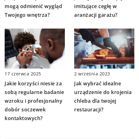
imitujące cegłę w
mogą odmienić wygląd
aranżacji garażu?
Twojego wnętrza?
2 września 2023
17 czerwca 2025
Jak wybrać idealne
Jakie korzyści niesie za
urządzenie do krojenia
sobą regularne badanie
chleba dla twojej
wzroku i profesjonalny
restauracji?
dobór soczewek
kontaktowych?