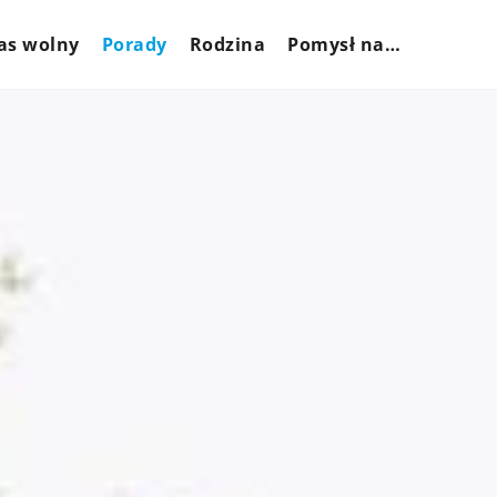
as wolny
Porady
Rodzina
Pomysł na…