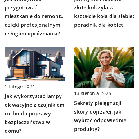
przygotować
złote kolczyki w
mieszkanie do remontu
kształcie koła dla siebie:
dzięki profesjonalnym
poradnik dla kobiet
usługom opróżniania?
1 lutego 2024
13 sierpnia 2025
Jak wykorzystać lampy
Sekrety pielęgnacji
elewacyjne z czujnikiem
skóry dojrzałej: jak
ruchu do poprawy
wybrać odpowiednie
bezpieczeństwa w
produkty?
domu?