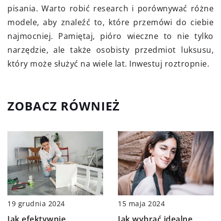
pisania. Warto robić research i porównywać różne
modele, aby znaleźć to, które przemówi do ciebie
najmocniej. Pamiętaj, pióro wieczne to nie tylko
narzędzie, ale także osobisty przedmiot luksusu,
który może służyć na wiele lat. Inwestuj roztropnie.
ZOBACZ RÓWNIEŻ
19 grudnia 2024
15 maja 2024
Jak efektywnie
Jak wybrać idealne