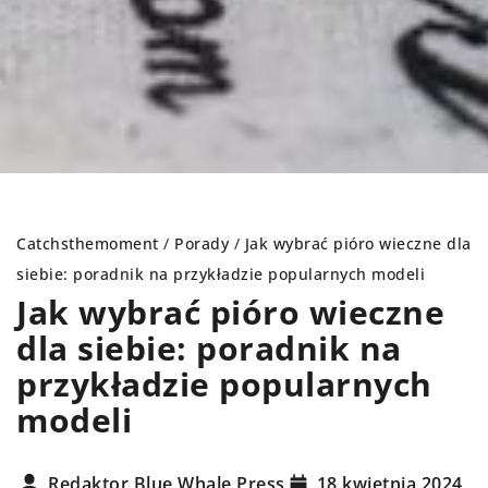
Catchsthemoment
/
Porady
/
Jak wybrać pióro wieczne dla
siebie: poradnik na przykładzie popularnych modeli
Jak wybrać pióro wieczne
dla siebie: poradnik na
przykładzie popularnych
modeli
Redaktor Blue Whale Press
18 kwietnia 2024