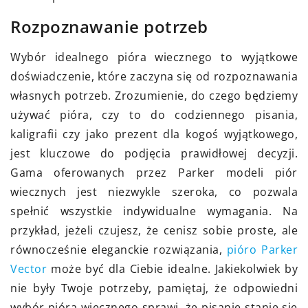
Rozpoznawanie potrzeb
Wybór idealnego pióra wiecznego to wyjątkowe
doświadczenie, które zaczyna się od rozpoznawania
własnych potrzeb. Zrozumienie, do czego będziemy
używać pióra, czy to do codziennego pisania,
kaligrafii czy jako prezent dla kogoś wyjątkowego,
jest kluczowe do podjęcia prawidłowej decyzji.
Gama oferowanych przez Parker modeli piór
wiecznych jest niezwykle szeroka, co pozwala
spełnić wszystkie indywidualne wymagania. Na
przykład, jeżeli czujesz, że cenisz sobie proste, ale
równocześnie eleganckie rozwiązania,
pióro Parker
Vector
może być dla Ciebie idealne. Jakiekolwiek by
nie były Twoje potrzeby, pamiętaj, że odpowiedni
wybór pióra wiecznego sprawi, że pisanie stanie się