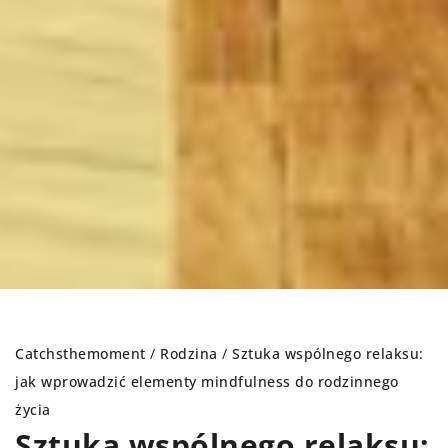
Catchsthemoment
/
Rodzina
/
Sztuka wspólnego relaksu:
jak wprowadzić elementy mindfulness do rodzinnego
życia
Sztuka wspólnego relaksu: