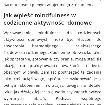
harmonijnym i pełnym wzajemnego zrozumienia.
Jak wpleść mindfulness w
codzienne aktywności domowe
Wprowadzenie mindfulness do codziennych
aktywności domowych może być kluczem do
stworzenia harmonijnego i relaksującego
środowiska rodzinnego. Codzienne obowiązki, takie
jak sprzątanie, gotowanie czy pranie, mogą stać się
okazją do praktykowania uważności i bycia
obecnym w chwili. Zamiast postrzegać te zadania
jako coś uciążliwego, spróbujcie wykonywać je z
pełnym skupieniem, zwracając uwagę na detale,
takie jak dźwięk lejącej się wody czy zapach świeżo
wypranych ubrań. Podczas wspólnego
przygotowywania posiłków, rozmawiajcie o tym, co