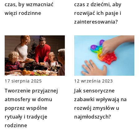
czas, by wzmacniać
czas z dziećmi, aby
więzi rodzinne
rozwijać ich pasje i
zainteresowania?
17 sierpnia 2025
12 września 2023
Tworzenie przyjaznej
Jak sensoryczne
atmosfery w domu
zabawki wpływają na
poprzez wspólne
rozwój zmysłów u
rytuały i tradycje
najmłodszych?
rodzinne