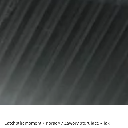
Catchsthemoment
/
Porady
/
Zawory sterujące – jak