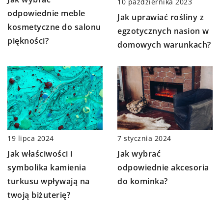
10 października 2023
odpowiednie meble
Jak uprawiać rośliny z
kosmetyczne do salonu
egzotycznych nasion w
piękności?
domowych warunkach?
7 stycznia 2024
19 lipca 2024
Jak wybrać
Jak właściwości i
odpowiednie akcesoria
symbolika kamienia
do kominka?
turkusu wpływają na
twoją biżuterię?