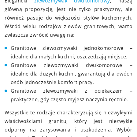
Elegancki
zlewozmywak dwukomorowy
, naszą
główną propozycję, jest nie tylko praktyczny, ale
również pasuje do większości stylów kuchennych.
Wśród wielu rodzajów zlewów granitowych, warto
zwłaszcza zwrócić uwagę na:
Granitowe zlewozmywaki jednokomorowe –
idealne dla małych kuchni, oszczędzają miejsce.
Granitowe zlewozmywaki dwukomorowe –
idealne dla dużych kuchni, gwarantują dla dwóch
osób jednocześnie komfort pracy.
Granitowe zlewozmywaki z ociekaczem –
praktyczne, gdy często myjesz naczynia ręcznie.
Wszystkie te rodzaje charakteryzują się niezwykłymi
właściwościami granitu, który jest niezwykle
odporny na zarysowania i uszkodzenia. Wybór