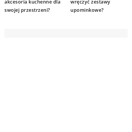
akcesoria kuchenne dla
wręczyć zestawy
swojej przestrzeni?
upominkowe?
DODAJ KOMENTARZ