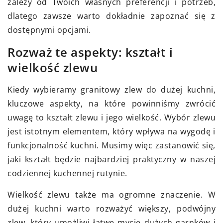
zależy od Twoich własnych preferencji i potrzeb,
dlatego zawsze warto dokładnie zapoznać się z
dostępnymi opcjami.
Rozważ te aspekty: kształt i
wielkość zlewu
Kiedy wybieramy granitowy zlew do dużej kuchni,
kluczowe aspekty, na które powinniśmy zwrócić
uwagę to kształt zlewu i jego wielkość. Wybór zlewu
jest istotnym elementem, który wpływa na wygodę i
funkcjonalność kuchni. Musimy więc zastanowić się,
jaki kształt będzie najbardziej praktyczny w naszej
codziennej kuchennej rutynie.
Wielkość zlewu także ma ogromne znaczenie. W
dużej kuchni warto rozważyć większy, podwójny
zlew, który umożliwi łatwe mycie dużych garnków i