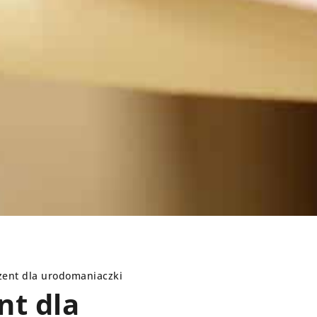
zent dla urodomaniaczki
nt dla