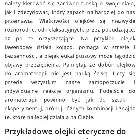
należy kierować się zarówno troską o swoje ciało,
jak i zdecydować, który zapach najbardziej do nas
przemawia. Właściwości olejków są niezwykle
różnorodne: od relaksacyjnych, przez pobudzające,
aż po te oczyszczające. Na przykład olejek
lawendowy działa kojąco, pomaga w stresie i
bezsenności, a olejek eukaliptusowy może łagodzić
objawy przeziębienia. Pamiętaj, że dobór olejków
do aromaterapii nie jest nauką ścisłą. Liczy się
przede wszystkim nasze samopoczucie i
indywidualne reakcje organizmu. Podejście do
aromaterapii powinno być jak do sztuki –
eksperymentuj, próbuj różnych kombinacji i znajdź
te, które najlepiej działają na Ciebie.
Przykładowe olejki eteryczne do