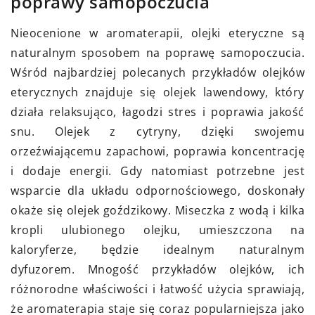
poprawy samopoczucia
Nieocenione w aromaterapii, olejki eteryczne są
naturalnym sposobem na poprawę samopoczucia.
Wśród najbardziej polecanych przykładów olejków
eterycznych znajduje się olejek lawendowy, który
działa relaksująco, łagodzi stres i poprawia jakość
snu. Olejek z cytryny, dzięki swojemu
orzeźwiającemu zapachowi, poprawia koncentrację
i dodaje energii. Gdy natomiast potrzebne jest
wsparcie dla układu odpornościowego, doskonały
okaże się olejek goździkowy. Miseczka z wodą i kilka
kropli ulubionego olejku, umieszczona na
kaloryferze, będzie idealnym naturalnym
dyfuzorem. Mnogość przykładów olejków, ich
różnorodne właściwości i łatwość użycia sprawiają,
że aromaterapia staje się coraz popularniejsza jako