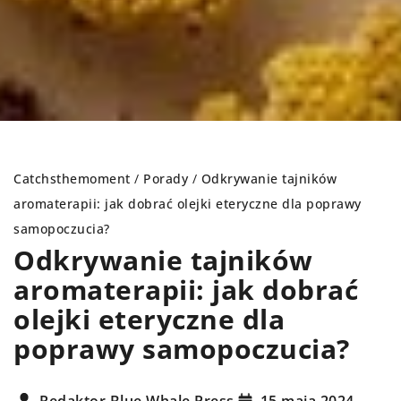
Catchsthemoment
/
Porady
/
Odkrywanie tajników
aromaterapii: jak dobrać olejki eteryczne dla poprawy
samopoczucia?
Odkrywanie tajników
aromaterapii: jak dobrać
olejki eteryczne dla
poprawy samopoczucia?
Redaktor Blue Whale Press
15 maja 2024