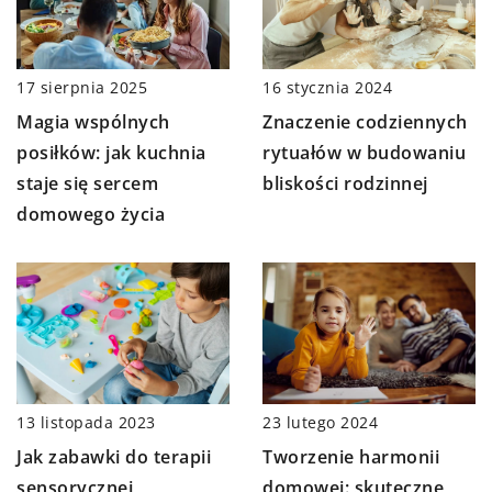
16 stycznia 2024
17 sierpnia 2025
Znaczenie codziennych
Magia wspólnych
rytuałów w budowaniu
posiłków: jak kuchnia
bliskości rodzinnej
staje się sercem
domowego życia
13 listopada 2023
23 lutego 2024
Jak zabawki do terapii
Tworzenie harmonii
sensorycznej
domowej: skuteczne