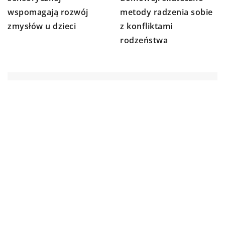
wspomagają rozwój
metody radzenia sobie
zmysłów u dzieci
z konfliktami
rodzeństwa
DODAJ KOMENTARZ