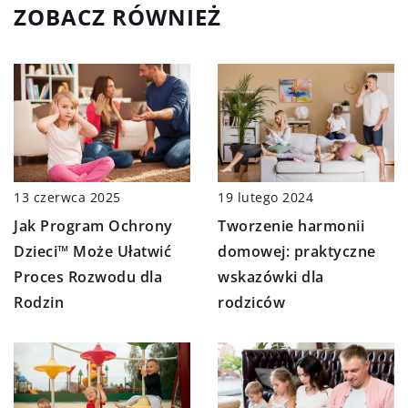
ZOBACZ RÓWNIEŻ
19 lutego 2024
13 czerwca 2025
Tworzenie harmonii
Jak Program Ochrony
domowej: praktyczne
Dzieci™ Może Ułatwić
wskazówki dla
Proces Rozwodu dla
rodziców
Rodzin