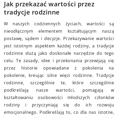
Jak przekazać wartości przez
tradycje rodzinne
W naszych codziennych życiach, wartości są
nieodłącznym elementem kształtującym naszą
postawę, sądem i decyzje. Przekazywanie wartości
jest istotnym aspektem każdej rodziny, a tradycje
rodzinne służą jako doskonałe narzędzie do tego
celu. Te zasady, idee i przekonania przewijają się
przez historie opowiadane z pokolenia na
pokolenie, kreując silne więzi rodzinne. Tradycje
rodzinne, szczególnie te, które szczególnie
podkreślają nasze wartości, pomagają w
kształtowaniu osobowości młodszych członków
rodziny i przyczyniają się do ich rozwoju
emocjonalnego. Podkreślają to, co dla nas istotne,