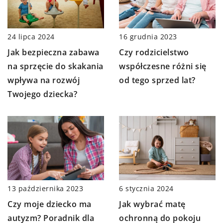
16 grudnia 2023
24 lipca 2024
Czy rodzicielstwo
Jak bezpieczna zabawa
współczesne różni się
na sprzęcie do skakania
od tego sprzed lat?
wpływa na rozwój
Twojego dziecka?
6 stycznia 2024
13 października 2023
Jak wybrać matę
Czy moje dziecko ma
ochronną do pokoju
autyzm? Poradnik dla