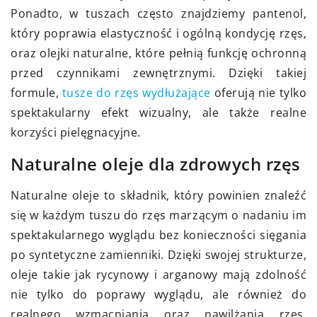
Ponadto, w tuszach często znajdziemy pantenol,
który poprawia elastyczność i ogólną kondycję rzęs,
oraz olejki naturalne, które pełnią funkcję ochronną
przed czynnikami zewnętrznymi. Dzięki takiej
formule,
tusze do rzęs wydłużające
oferują nie tylko
spektakularny efekt wizualny, ale także realne
korzyści pielęgnacyjne.
Naturalne oleje dla zdrowych rzęs
Naturalne oleje to składnik, który powinien znaleźć
się w każdym tuszu do rzęs marzącym o nadaniu im
spektakularnego wyglądu bez konieczności sięgania
po syntetyczne zamienniki. Dzięki swojej strukturze,
oleje takie jak rycynowy i arganowy mają zdolność
nie tylko do poprawy wyglądu, ale również do
realnego wzmacniania oraz nawilżania rzęs.