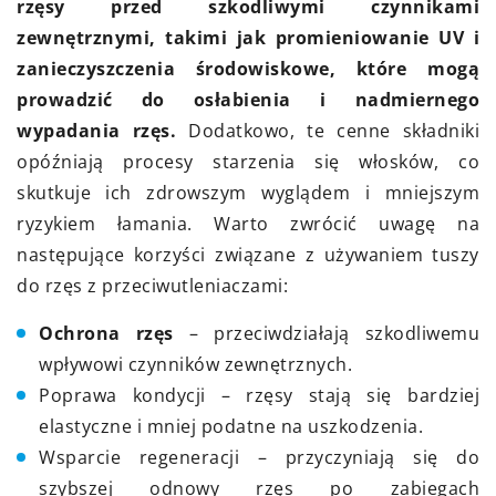
rzęsy przed szkodliwymi czynnikami
zewnętrznymi, takimi jak promieniowanie UV i
zanieczyszczenia środowiskowe, które mogą
prowadzić do osłabienia i nadmiernego
wypadania rzęs.
Dodatkowo, te cenne składniki
opóźniają procesy starzenia się włosków, co
skutkuje ich zdrowszym wyglądem i mniejszym
ryzykiem łamania. Warto zwrócić uwagę na
następujące korzyści związane z używaniem tuszy
do rzęs z przeciwutleniaczami:
Ochrona rzęs
– przeciwdziałają szkodliwemu
wpływowi czynników zewnętrznych.
Poprawa kondycji – rzęsy stają się bardziej
elastyczne i mniej podatne na uszkodzenia.
Wsparcie regeneracji – przyczyniają się do
szybszej odnowy rzęs po zabiegach