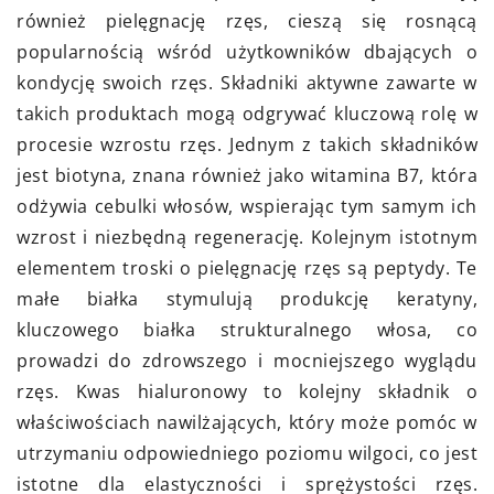
również pielęgnację rzęs, cieszą się rosnącą
popularnością wśród użytkowników dbających o
kondycję swoich rzęs. Składniki aktywne zawarte w
takich produktach mogą odgrywać kluczową rolę w
procesie wzrostu rzęs. Jednym z takich składników
jest biotyna, znana również jako witamina B7, która
odżywia cebulki włosów, wspierając tym samym ich
wzrost i niezbędną regenerację. Kolejnym istotnym
elementem troski o pielęgnację rzęs są peptydy. Te
małe białka stymulują produkcję keratyny,
kluczowego białka strukturalnego włosa, co
prowadzi do zdrowszego i mocniejszego wyglądu
rzęs. Kwas hialuronowy to kolejny składnik o
właściwościach nawilżających, który może pomóc w
utrzymaniu odpowiedniego poziomu wilgoci, co jest
istotne dla elastyczności i sprężystości rzęs.