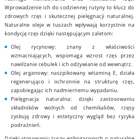
Wprowadzenie ich do codziennej rutyny to klucz do
zdrowych rzęs i skutecznej pielęgnacji naturalnej.
Naturalne oleje w tuszach wpływają korzystnie na
kondycję rzęs dzięki następującym zaletom:
Olej rycynowy: znany z właściwości
wzmacniających, wspomaga wzrost rzęs przez
nawilżanie cebulek i ich odżywianie od wewnątrz.
Olej arganowy: naszpikowany witaminą E, działa
regenerująco i ochronnie na strukturę rzęs,
zapobiegając ich nadmiernemu wypadaniu.
Pielęgnacja naturalna: dzięki zastosowaniu
składników wolnych od chemikaliów, rzęsy
zyskują zdrowy i estetyczny wygląd bez ryzyka
podrażnień.
Dzięki stosowaniu tuszy wzbogaconych o naturalne