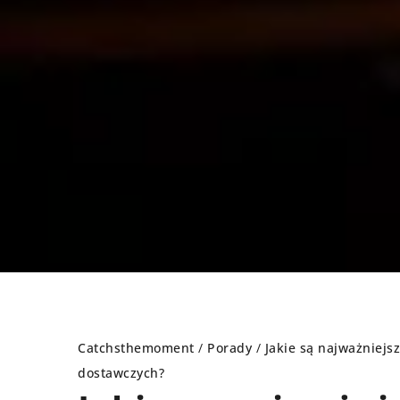
Catchsthemoment
/
Porady
/
Jakie są najważniejs
dostawczych?