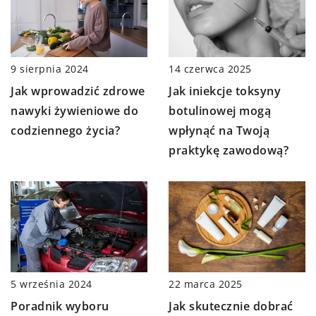
9 sierpnia 2024
14 czerwca 2025
Jak wprowadzić zdrowe
Jak iniekcje toksyny
nawyki żywieniowe do
botulinowej mogą
codziennego życia?
wpłynąć na Twoją
praktykę zawodową?
5 września 2024
22 marca 2025
Poradnik wyboru
Jak skutecznie dobrać