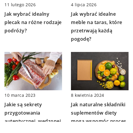
11 lutego 2026
4 lipca 2026
Jak wybrać idealny
Jak wybrać idealne
plecak na różne rodzaje
meble na taras, które
podróży?
przetrwają każdą
pogodę?
10 marca 2023
8 kwietnia 2024
Jakie są sekrety
Jak naturalne składniki
przygotowania
suplementów diety
autentycznej, wędzonej
mogą wspomóc proces
polędwicy?
odchudzania?