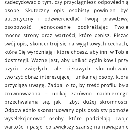
zadecydować o tym, czy przyciągniesz odpowiednią
osobę. Skuteczny opis osobisty powinien być
autentyczny i odzwierciedlać Twoją prawdziwą
osobowość, jednocześnie podkreślając Twoje
mocne strony oraz wartości, które cenisz. Pisząc
swój opis, skoncentruj się na wyjątkowych cechach,
które Cię wyróżniają i które chcesz, aby inni w Tobie
dostrzegli. Ważne jest, aby unikać ogólników i przy
użyciu zwięzłych, ale ciekawych sformułowań,
tworzyć obraz interesującej i unikalnej osoby, która
przyciąga uwagę. Zadbaj o to, by treść profilu była
zrównoważona – unikaj zarówno nadmiernego
przechwalania się, jak i zbyt dużej skromności.
Odpowiednio skonstruowany opis osobisty pomoże
wyselekcjonować osoby, które podzielają Twoje
wartości i pasje, co zwiększy szansę na nawiązanie