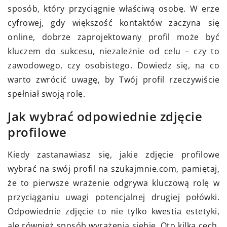
sposób, który przyciągnie właściwą osobę. W erze
cyfrowej, gdy większość kontaktów zaczyna się
online, dobrze zaprojektowany profil może być
kluczem do sukcesu, niezależnie od celu – czy to
zawodowego, czy osobistego. Dowiedz się, na co
warto zwrócić uwagę, by Twój profil rzeczywiście
spełniał swoją rolę.
Jak wybrać odpowiednie zdjęcie
profilowe
Kiedy zastanawiasz się, jakie zdjęcie profilowe
wybrać na swój profil na szukajmnie.com, pamiętaj,
że to pierwsze wrażenie odgrywa kluczową rolę w
przyciąganiu uwagi potencjalnej drugiej połówki.
Odpowiednie zdjęcie to nie tylko kwestia estetyki,
ale również sposób wyrażenia siebie. Oto kilka cech,