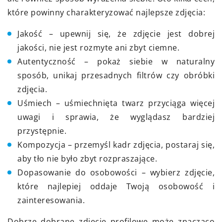
które powinny charakteryzować najlepsze zdjęcia:
Jakość – upewnij się, że zdjęcie jest dobrej
jakości, nie jest rozmyte ani zbyt ciemne.
Autentyczność – pokaż siebie w naturalny
sposób, unikaj przesadnych filtrów czy obróbki
zdjęcia.
Uśmiech – uśmiechnięta twarz przyciąga więcej
uwagi i sprawia, że wyglądasz bardziej
przystępnie.
Kompozycja – przemyśl kadr zdjęcia, postaraj się,
aby tło nie było zbyt rozpraszające.
Dopasowanie do osobowości – wybierz zdjęcie,
które najlepiej oddaje Twoją osobowość i
zainteresowania.
Dobrze dobrane zdjęcie profilowe może znacząco