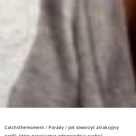
Catchsthemoment
/
Porady
/
Jak stworzyć atrakcyjny
profil, który przyciągnie odpowiednią osobę?