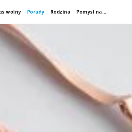
as wolny
Porady
Rodzina
Pomysł na…