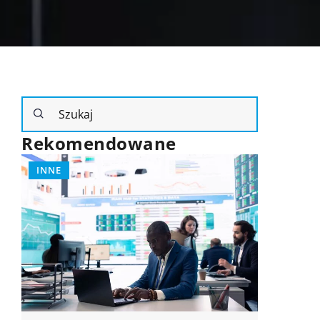
Rekomendowane
PORADY
RODZINA