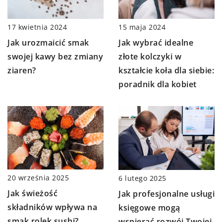
17 kwietnia 2024
15 maja 2024
Jak urozmaicić smak
Jak wybrać idealne
swojej kawy bez zmiany
złote kolczyki w
ziaren?
kształcie koła dla siebie:
poradnik dla kobiet
20 września 2025
6 lutego 2025
Jak świeżość
Jak profesjonalne usługi
składników wpływa na
księgowe mogą
smak rolek sushi?
wspierać rozwój Twojej