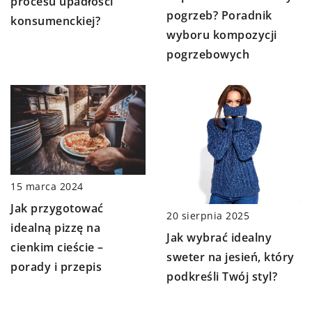
procesu upadłości
pogrzeb? Poradnik
konsumenckiej?
wyboru kompozycji
pogrzebowych
15 marca 2024
Jak przygotować
20 sierpnia 2025
idealną pizzę na
Jak wybrać idealny
cienkim cieście –
sweter na jesień, który
porady i przepis
podkreśli Twój styl?