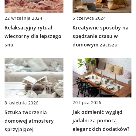
22 września 2024
5 czerwca 2024
Relaksacyjny rytuał
Kreatywne sposoby na
wieczorny dla lepszego
spędzanie czasu w
snu
domowym zaciszu
20 lipca 2026
8 kwietnia 2026
Jak odmienić wygląd
Sztuka tworzenia
jadalni za pomocą
domowej atmosfery
eleganckich dodatków?
sprzyjającej