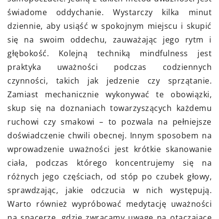
świadome oddychanie. Wystarczy kilka minut
dziennie, aby usiąść w spokojnym miejscu i skupić
się na swoim oddechu, zauważając jego rytm i
głębokość. Kolejną techniką mindfulness jest
praktyka uważności podczas codziennych
czynności, takich jak jedzenie czy sprzątanie.
Zamiast mechanicznie wykonywać te obowiązki,
skup się na doznaniach towarzyszących każdemu
ruchowi czy smakowi – to pozwala na pełniejsze
doświadczenie chwili obecnej. Innym sposobem na
wprowadzenie uważności jest krótkie skanowanie
ciała, podczas którego koncentrujemy się na
różnych jego częściach, od stóp po czubek głowy,
sprawdzając, jakie odczucia w nich występują.
Warto również wypróbować medytację uważności
na spacerze, gdzie zwracamy uwagę na otaczające