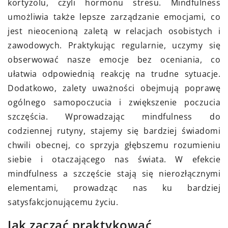
kortyzolu, czyli hormonu stresu. Mindfulness
umożliwia także lepsze zarządzanie emocjami, co
jest nieocenioną zaletą w relacjach osobistych i
zawodowych. Praktykując regularnie, uczymy się
obserwować nasze emocje bez oceniania, co
ułatwia odpowiednią reakcję na trudne sytuacje.
Dodatkowo, zalety uważności obejmują poprawę
ogólnego samopoczucia i zwiększenie poczucia
szczęścia. Wprowadzając mindfulness do
codziennej rutyny, stajemy się bardziej świadomi
chwili obecnej, co sprzyja głębszemu rozumieniu
siebie i otaczającego nas świata. W efekcie
mindfulness a szczęście stają się nierozłącznymi
elementami, prowadząc nas ku bardziej
satysfakcjonującemu życiu.
Jak zacząć praktykować