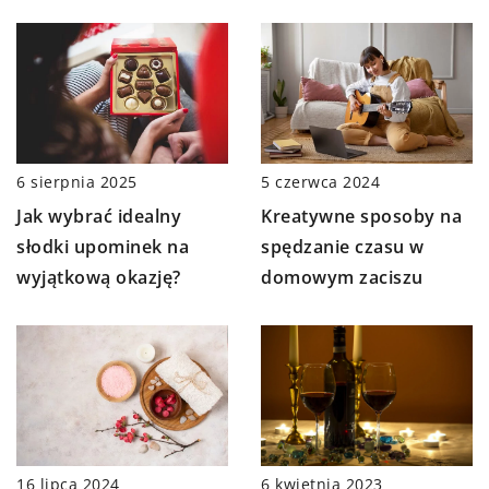
6 sierpnia 2025
5 czerwca 2024
Jak wybrać idealny
Kreatywne sposoby na
słodki upominek na
spędzanie czasu w
wyjątkową okazję?
domowym zaciszu
16 lipca 2024
6 kwietnia 2023