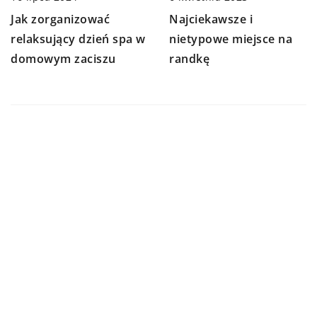
Jak zorganizować
Najciekawsze i
relaksujący dzień spa w
nietypowe miejsce na
domowym zaciszu
randkę
DODAJ KOMENTARZ