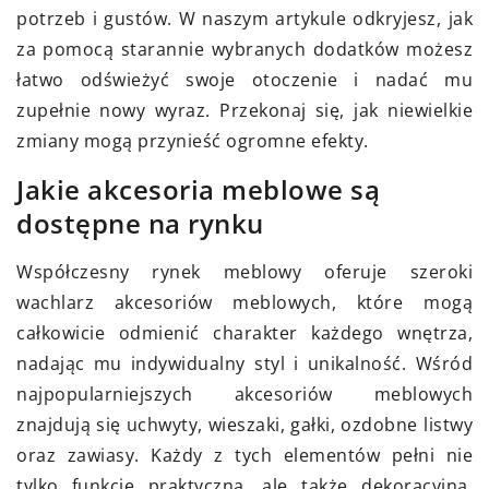
potrzeb i gustów. W naszym artykule odkryjesz, jak
za pomocą starannie wybranych dodatków możesz
łatwo odświeżyć swoje otoczenie i nadać mu
zupełnie nowy wyraz. Przekonaj się, jak niewielkie
zmiany mogą przynieść ogromne efekty.
Jakie akcesoria meblowe są
dostępne na rynku
Współczesny rynek meblowy oferuje szeroki
wachlarz akcesoriów meblowych, które mogą
całkowicie odmienić charakter każdego wnętrza,
nadając mu indywidualny styl i unikalność. Wśród
najpopularniejszych akcesoriów meblowych
znajdują się uchwyty, wieszaki, gałki, ozdobne listwy
oraz zawiasy. Każdy z tych elementów pełni nie
tylko funkcję praktyczną, ale także dekoracyjną,