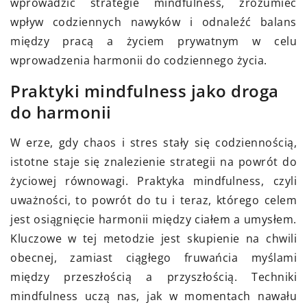
wprowadzić strategie mindfulness, zrozumieć
wpływ codziennych nawyków i odnaleźć balans
między pracą a życiem prywatnym w celu
wprowadzenia harmonii do codziennego życia.
Praktyki mindfulness jako droga
do harmonii
W erze, gdy chaos i stres stały się codziennością,
istotne staje się znalezienie strategii na powrót do
życiowej równowagi. Praktyka mindfulness, czyli
uważności, to powrót do tu i teraz, którego celem
jest osiągnięcie harmonii między ciałem a umysłem.
Kluczowe w tej metodzie jest skupienie na chwili
obecnej, zamiast ciągłego fruwańcia myślami
między przeszłością a przyszłością. Techniki
mindfulness uczą nas, jak w momentach nawału