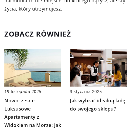
harmonia to nie miejsce, do którego dążysz, ale styl
życia, który utrzymujesz.
ZOBACZ RÓWNIEŻ
19 listopada 2025
3 stycznia 2025
Nowoczesne
Jak wybrać idealną ladę
Luksusowe
do swojego sklepu?
Apartamenty z
Widokiem na Morze: Jak