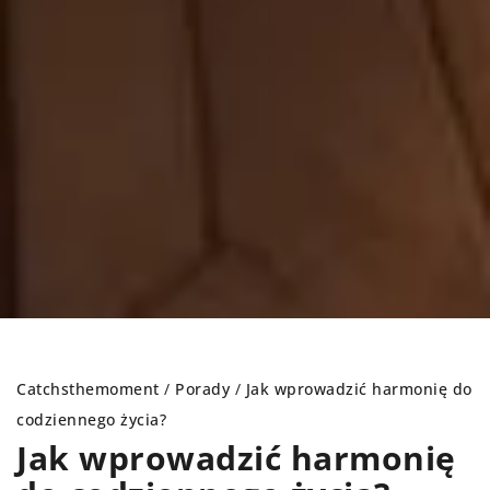
Catchsthemoment
/
Porady
/
Jak wprowadzić harmonię do
codziennego życia?
Jak wprowadzić harmonię