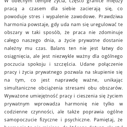
W obecnym tempie życia, często granice między
pracą a czasem dla siebie zacierają się, co
powoduje stres i wypalenie zawodowe. Prawdziwa
harmonia powstaje, gdy uda nam się uregulować te
obszary w taki sposób, że praca nie zdominuje
całego naszego dnia, a życie prywatne dostanie
należny mu czas. Balans ten nie jest łatwy do
osiągnięcia, ale jest niezwykle ważny dla ogólnego
poczucia spokoju i szczęścia. Udane połączenie
pracy i życia prywatnego pozwala na skupienie się
na tym, co jest naprawdę ważne, unikając
simultaniczne obciążenia stresami obu obszarów.
Wyważone umiejętność pracy i cieszenia się życiem
prywatnym wprowadza harmonię nie tylko w
codzienne czynności, ale także poprawia ogólne
samopoczucie fizyczne i psychiczne. Pamiętaj, że