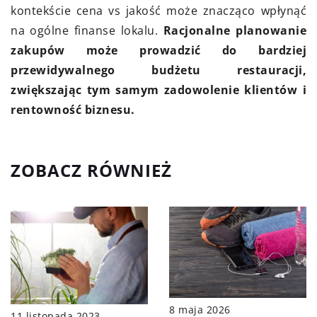
kontekście cena vs jakość może znacząco wpłynąć
na ogólne finanse lokalu.
Racjonalne planowanie
zakupów może prowadzić do bardziej
przewidywalnego budżetu restauracji,
zwiększając tym samym zadowolenie klientów i
rentowność biznesu.
ZOBACZ RÓWNIEŻ
8 maja 2026
11 listopada 2023