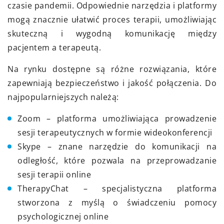
czasie pandemii. Odpowiednie narzędzia i platformy
mogą znacznie ułatwić proces terapii, umożliwiając
skuteczną i wygodną komunikację między
pacjentem a terapeutą.
Na rynku dostępne są różne rozwiązania, które
zapewniają bezpieczeństwo i jakość połączenia. Do
najpopularniejszych należą:
Zoom – platforma umożliwiająca prowadzenie
sesji terapeutycznych w formie wideokonferencji
Skype – znane narzędzie do komunikacji na
odległość, które pozwala na przeprowadzanie
sesji terapii online
TherapyChat – specjalistyczna platforma
stworzona z myślą o świadczeniu pomocy
psychologicznej online