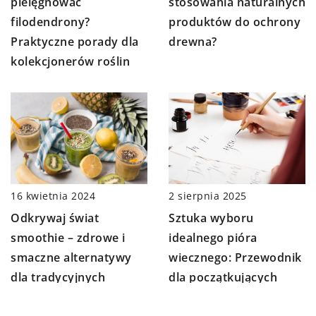
pielęgnować
stosowania naturalnych
filodendrony?
produktów do ochrony
Praktyczne porady dla
drewna?
kolekcjonerów roślin
2 sierpnia 2025
16 kwietnia 2024
Sztuka wyboru
Odkrywaj świat
idealnego pióra
smoothie – zdrowe i
wiecznego: Przewodnik
smaczne alternatywy
dla początkujących
dla tradycyjnych
posiłków