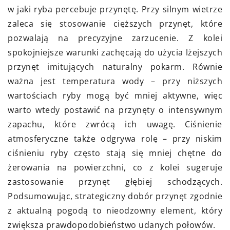
w jaki ryba percebuje przynętę. Przy silnym wietrze
zaleca się stosowanie cięższych przynęt, które
pozwalają na precyzyjne zarzucenie. Z kolei
spokojniejsze warunki zachęcają do użycia lżejszych
przynęt imitujących naturalny pokarm. Równie
ważna jest temperatura wody – przy niższych
wartościach ryby mogą być mniej aktywne, więc
warto wtedy postawić na przynęty o intensywnym
zapachu, które zwrócą ich uwagę. Ciśnienie
atmosferyczne także odgrywa rolę – przy niskim
ciśnieniu ryby często stają się mniej chętne do
żerowania na powierzchni, co z kolei sugeruje
zastosowanie przynęt głębiej schodzących.
Podsumowując, strategiczny dobór przynęt zgodnie
z aktualną pogodą to nieodzowny element, który
zwiększa prawdopodobieństwo udanych połowów.