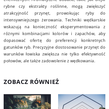
rybne czy ekstrakty roślinne, mogą zwiększyć
atrakcyjność przynęt, prowokując ryby do
intensywniejszego żerowania. Techniki wędkarskie
wskazują na konieczność eksperymentowania z
różnymi kombinacjami kolorów i zapachów, aby
dopasować ofertę do preferencji konkretnych
gatunków ryb. Precyzyjne dostosowanie przynęt do
warunków łowiska zwiększa nie tylko efektywność
połowów, ale także zadowolenie z wędkowania.
ZOBACZ RÓWNIEŻ