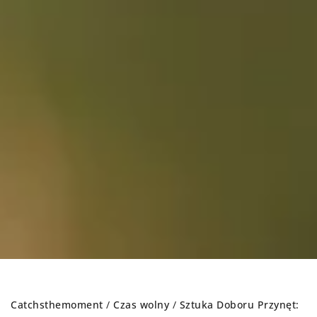
Catchsthemoment
/
Czas wolny
/
Sztuka Doboru Przynęt: