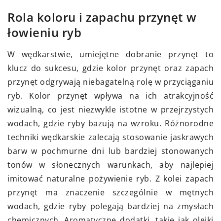
Rola koloru i zapachu przynęt w
łowieniu ryb
W wędkarstwie, umiejętne dobranie przynęt to
klucz do sukcesu, gdzie kolor przynęt oraz zapach
przynęt odgrywają niebagatelną rolę w przyciąganiu
ryb. Kolor przynęt wpływa na ich atrakcyjność
wizualną, co jest niezwykle istotne w przejrzystych
wodach, gdzie ryby bazują na wzroku. Różnorodne
techniki wędkarskie zalecają stosowanie jaskrawych
barw w pochmurne dni lub bardziej stonowanych
tonów w słonecznych warunkach, aby najlepiej
imitować naturalne pożywienie ryb. Z kolei zapach
przynęt ma znaczenie szczególnie w mętnych
wodach, gdzie ryby polegają bardziej na zmysłach
chemicznych. Aromatyczne dodatki, takie jak olejki