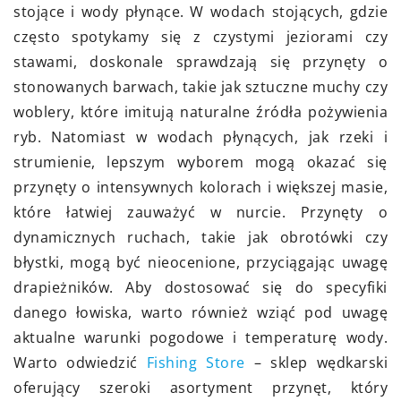
stojące i wody płynące. W wodach stojących, gdzie
często spotykamy się z czystymi jeziorami czy
stawami, doskonale sprawdzają się przynęty o
stonowanych barwach, takie jak sztuczne muchy czy
woblery, które imitują naturalne źródła pożywienia
ryb. Natomiast w wodach płynących, jak rzeki i
strumienie, lepszym wyborem mogą okazać się
przynęty o intensywnych kolorach i większej masie,
które łatwiej zauważyć w nurcie. Przynęty o
dynamicznych ruchach, takie jak obrotówki czy
błystki, mogą być nieocenione, przyciągając uwagę
drapieżników. Aby dostosować się do specyfiki
danego łowiska, warto również wziąć pod uwagę
aktualne warunki pogodowe i temperaturę wody.
Warto odwiedzić
Fishing Store
– sklep wędkarski
oferujący szeroki asortyment przynęt, który