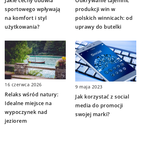
Jakie cechy obuwia
Odkrywanie tajemnic
sportowego wpływają
produkcji win w
na komfort i styl
polskich winnicach: od
użytkowania?
uprawy do butelki
16 czerwca 2026
9 maja 2023
Relaks wśród natury:
Jak korzystać z social
Idealne miejsce na
media do promocji
wypoczynek nad
swojej marki?
jeziorem