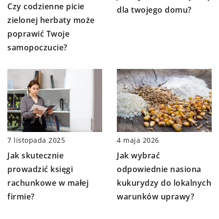
Czy codzienne picie
dla twojego domu?
zielonej herbaty może
poprawić Twoje
samopoczucie?
7 listopada 2025
4 maja 2026
Jak skutecznie
Jak wybrać
prowadzić księgi
odpowiednie nasiona
rachunkowe w małej
kukurydzy do lokalnych
firmie?
warunków uprawy?