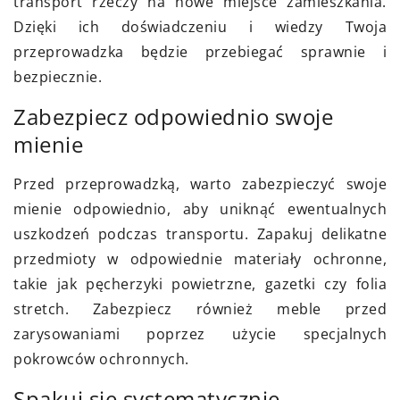
transport rzeczy na nowe miejsce zamieszkania.
Dzięki ich doświadczeniu i wiedzy Twoja
przeprowadzka będzie przebiegać sprawnie i
bezpiecznie.
Zabezpiecz odpowiednio swoje
mienie
Przed przeprowadzką, warto zabezpieczyć swoje
mienie odpowiednio, aby uniknąć ewentualnych
uszkodzeń podczas transportu. Zapakuj delikatne
przedmioty w odpowiednie materiały ochronne,
takie jak pęcherzyki powietrzne, gazetki czy folia
stretch. Zabezpiecz również meble przed
zarysowaniami poprzez użycie specjalnych
pokrowców ochronnych.
Spakuj się systematycznie