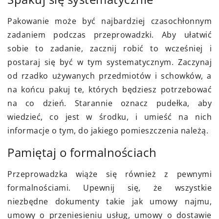
Pakowanie może być najbardziej czasochłonnym
zadaniem podczas przeprowadzki. Aby ułatwić
sobie to zadanie, zacznij robić to wcześniej i
postaraj się być w tym systematycznym. Zaczynaj
od rzadko używanych przedmiotów i schowków, a
na końcu pakuj te, których będziesz potrzebować
na co dzień. Starannie oznacz pudełka, aby
wiedzieć, co jest w środku, i umieść na nich
informacje o tym, do jakiego pomieszczenia należą.
Pamiętaj o formalnościach
Przeprowadzka wiąże się również z pewnymi
formalnościami. Upewnij się, że wszystkie
niezbędne dokumenty takie jak umowy najmu,
umowy o przeniesieniu usług, umowy o dostawie