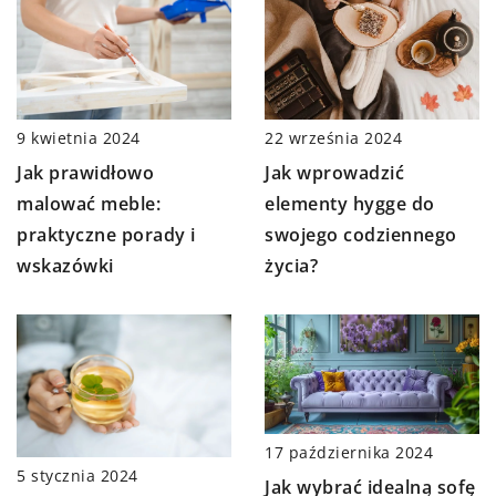
9 kwietnia 2024
22 września 2024
Jak prawidłowo
Jak wprowadzić
malować meble:
elementy hygge do
praktyczne porady i
swojego codziennego
wskazówki
życia?
17 października 2024
5 stycznia 2024
Jak wybrać idealną sofę