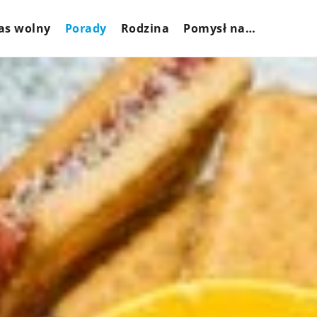
as wolny
Porady
Rodzina
Pomysł na…