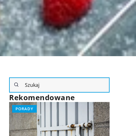
Rekomendowane
PORADY
RODZINA