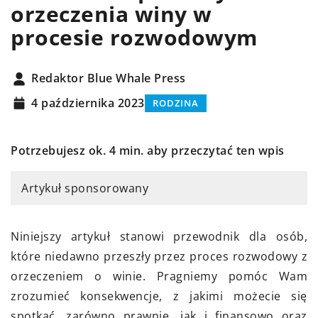
orzeczenia winy w
procesie rozwodowym
Redaktor Blue Whale Press
4 października 2023
RODZINA
Potrzebujesz ok. 4 min. aby przeczytać ten wpis
Artykuł sponsorowany
Niniejszy artykuł stanowi przewodnik dla osób,
które niedawno przeszły przez proces rozwodowy z
orzeczeniem o winie. Pragniemy pomóc Wam
zrozumieć konsekwencje, z jakimi możecie się
spotkać, zarówno prawnie, jak i finansowo oraz