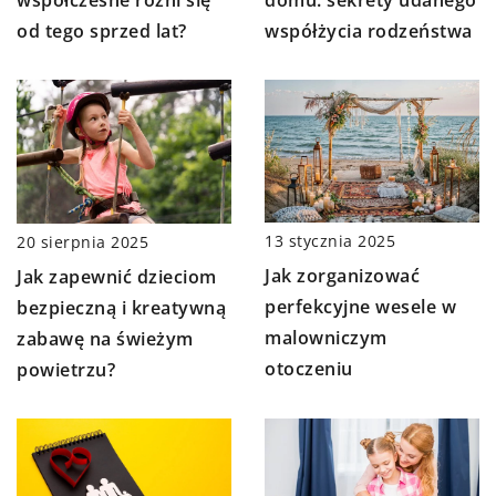
domu: sekrety udanego
od tego sprzed lat?
współżycia rodzeństwa
13 stycznia 2025
20 sierpnia 2025
Jak zorganizować
Jak zapewnić dzieciom
perfekcyjne wesele w
bezpieczną i kreatywną
malowniczym
zabawę na świeżym
otoczeniu
powietrzu?