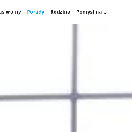
as wolny
Porady
Rodzina
Pomysł na…