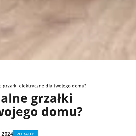
 grzałki elektryczne dla twojego domu?
alne grzałki
twojego domu?
PORADY
a 2024
PORADY