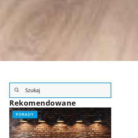
Rekomendowane
PORADY
PORADY