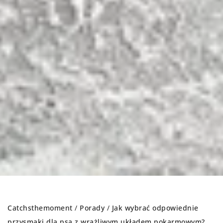
Catchsthemoment
/
Porady
/
Jak wybrać odpowiednie
przysmaki dla psa z wrażliwym układem pokarmowym?