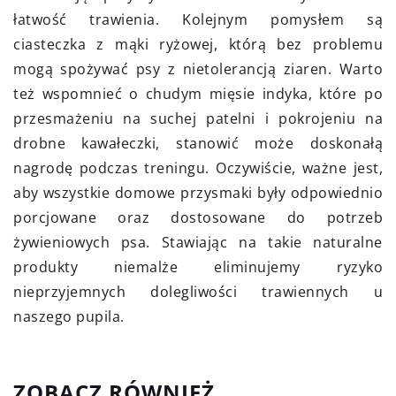
łatwość trawienia. Kolejnym pomysłem są
ciasteczka z mąki ryżowej, którą bez problemu
mogą spożywać psy z nietolerancją ziaren. Warto
też wspomnieć o chudym mięsie indyka, które po
przesmażeniu na suchej patelni i pokrojeniu na
drobne kawałeczki, stanowić może doskonałą
nagrodę podczas treningu. Oczywiście, ważne jest,
aby wszystkie domowe przysmaki były odpowiednio
porcjowane oraz dostosowane do potrzeb
żywieniowych psa. Stawiając na takie naturalne
produkty niemalże eliminujemy ryzyko
nieprzyjemnych dolegliwości trawiennych u
naszego pupila.
ZOBACZ RÓWNIEŻ