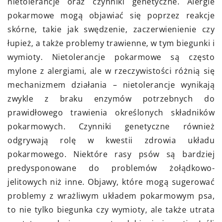
nietolerancje oraz czynniki genetyczne. Alergie
pokarmowe mogą objawiać się poprzez reakcje
skórne, takie jak swędzenie, zaczerwienienie czy
łupież, a także problemy trawienne, w tym biegunki i
wymioty. Nietolerancje pokarmowe są często
mylone z alergiami, ale w rzeczywistości różnią się
mechanizmem działania – nietolerancje wynikają
zwykle z braku enzymów potrzebnych do
prawidłowego trawienia określonych składników
pokarmowych. Czynniki genetyczne również
odgrywają rolę w kwestii zdrowia układu
pokarmowego. Niektóre rasy psów są bardziej
predysponowane do problemów żołądkowo-
jelitowych niż inne. Objawy, które mogą sugerować
problemy z wrażliwym układem pokarmowym psa,
to nie tylko biegunka czy wymioty, ale także utrata