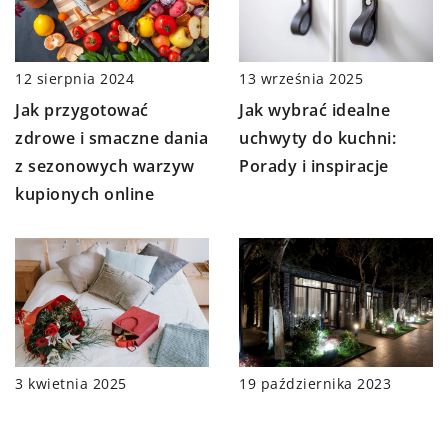
12 sierpnia 2024
13 września 2025
Jak przygotować
Jak wybrać idealne
zdrowe i smaczne dania
uchwyty do kuchni:
z sezonowych warzyw
Porady i inspiracje
kupionych online
19 października 2023
3 kwietnia 2025
Jak wybrać optymalne
Jak wybrać idealne
oświetlenie solarne LED
łóżko kontynentalne do