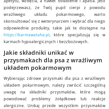
apetytu, wzdęcia, a nawet osłabienie i apatia. Jeśli
podejrzewasz, że Twój pupil cierpi z powodu
wrażliwego układu pokarmowego, warto
skonsultować się z weterynarzem i wybrać dla niego
odpowiednie produkty, takie jak te dostępne na
https://karmawataha.pl
, które specjalizują się w
karmach hypoalergicznych i bezzbożowych.
Jakie składniki unikać w
przysmakach dla psa z wrażliwym
układem pokarmowym
Wybierając zdrowe przysmaki dla psa z wrażliwym
układem pokarmowym, należy zwrócić szczególną
uwagę na składniki przysmaków, które mogą
powodować problemy żołądkowe lub reakcje
alergiczne. Unikaj przede wszystkim przysmaków