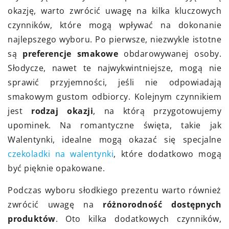
okazję, warto zwrócić uwagę na kilka kluczowych
czynników, które mogą wpływać na dokonanie
najlepszego wyboru. Po pierwsze, niezwykle istotne
są
preferencje smakowe
obdarowywanej osoby.
Słodycze, nawet te najwykwintniejsze, mogą nie
sprawić przyjemności, jeśli nie odpowiadają
smakowym gustom odbiorcy. Kolejnym czynnikiem
jest
rodzaj okazji
, na którą przygotowujemy
upominek. Na romantyczne święta, takie jak
Walentynki, idealne mogą okazać się specjalne
czekoladki na walentynki
, które dodatkowo mogą
być pięknie opakowane.
Podczas wyboru słodkiego prezentu warto również
zwrócić uwagę na
różnorodność dostępnych
produktów
. Oto kilka dodatkowych czynników,