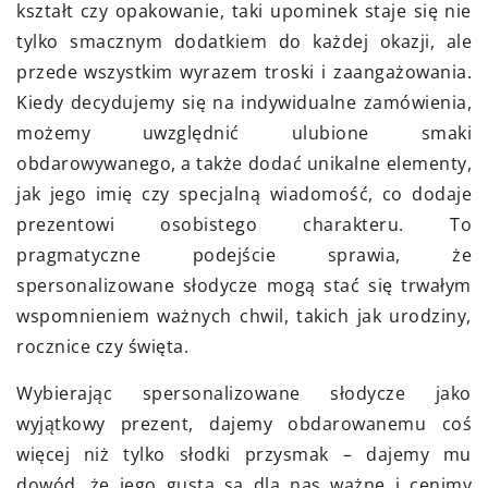
kształt czy opakowanie, taki upominek staje się nie
tylko smacznym dodatkiem do każdej okazji, ale
przede wszystkim wyrazem troski i zaangażowania.
Kiedy decydujemy się na indywidualne zamówienia,
możemy uwzględnić ulubione smaki
obdarowywanego, a także dodać unikalne elementy,
jak jego imię czy specjalną wiadomość, co dodaje
prezentowi osobistego charakteru. To
pragmatyczne podejście sprawia, że
spersonalizowane słodycze mogą stać się trwałym
wspomnieniem ważnych chwil, takich jak urodziny,
rocznice czy święta.
Wybierając spersonalizowane słodycze jako
wyjątkowy prezent, dajemy obdarowanemu coś
więcej niż tylko słodki przysmak – dajemy mu
dowód, że jego gusta są dla nas ważne i cenimy