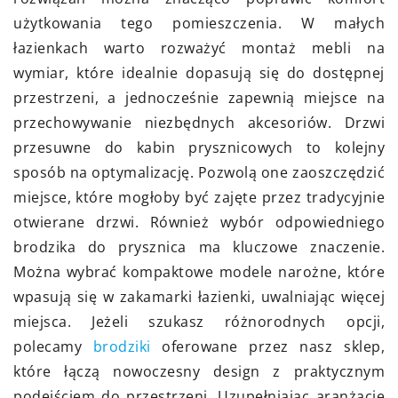
użytkowania tego pomieszczenia. W małych
łazienkach warto rozważyć montaż mebli na
wymiar, które idealnie dopasują się do dostępnej
przestrzeni, a jednocześnie zapewnią miejsce na
przechowywanie niezbędnych akcesoriów. Drzwi
przesuwne do kabin prysznicowych to kolejny
sposób na optymalizację. Pozwolą one zaoszczędzić
miejsce, które mogłoby być zajęte przez tradycyjnie
otwierane drzwi. Również wybór odpowiedniego
brodzika do prysznica ma kluczowe znaczenie.
Można wybrać kompaktowe modele narożne, które
wpasują się w zakamarki łazienki, uwalniając więcej
miejsca. Jeżeli szukasz różnorodnych opcji,
polecamy
brodziki
oferowane przez nasz sklep,
które łączą nowoczesny design z praktycznym
podejściem do przestrzeni. Uzupełniając aranżację