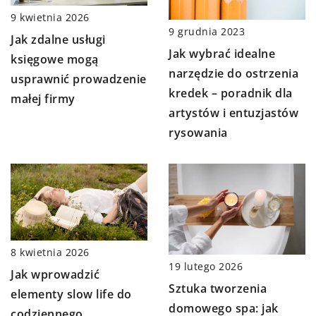
9 kwietnia 2026
9 grudnia 2023
Jak zdalne usługi
Jak wybrać idealne
księgowe mogą
narzędzie do ostrzenia
usprawnić prowadzenie
kredek – poradnik dla
małej firmy
artystów i entuzjastów
rysowania
8 kwietnia 2026
19 lutego 2026
Jak wprowadzić
Sztuka tworzenia
elementy slow life do
domowego spa: jak
codziennego