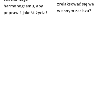
zrelaksować się we
harmonogramu, aby
własnym zaciszu?
poprawić jakość życia?
DODAJ KOMENTARZ