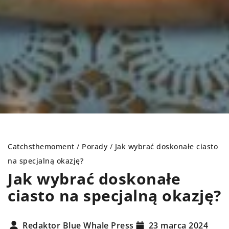
Catchsthemoment
/
Porady
/
Jak wybrać doskonałe ciasto
na specjalną okazję?
Jak wybrać doskonałe
ciasto na specjalną okazję?
Redaktor Blue Whale Press
23 marca 2024