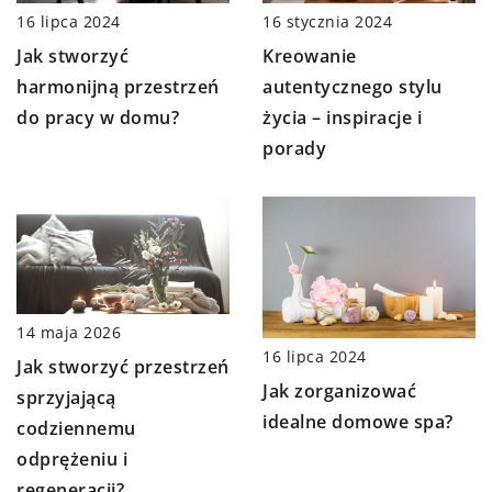
16 stycznia 2024
16 lipca 2024
Kreowanie
Jak stworzyć
autentycznego stylu
harmonijną przestrzeń
życia – inspiracje i
do pracy w domu?
porady
14 maja 2026
16 lipca 2024
Jak stworzyć przestrzeń
Jak zorganizować
sprzyjającą
idealne domowe spa?
codziennemu
odprężeniu i
regeneracji?