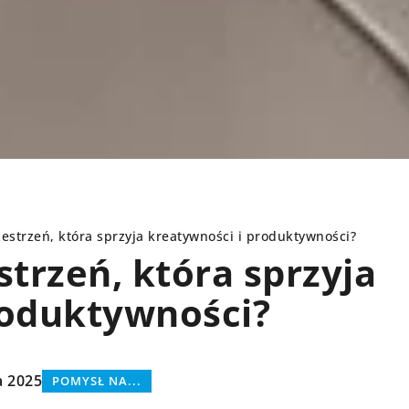
zestrzeń, która sprzyja kreatywności i produktywności?
strzeń, która sprzyja
roduktywności?
PORADY
a 2025
POMYSŁ NA...