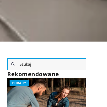
Rekomendowane
PORADY
PORA