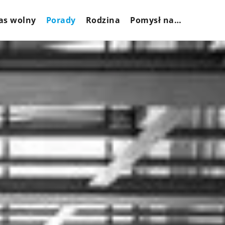
as wolny
Porady
Rodzina
Pomysł na…